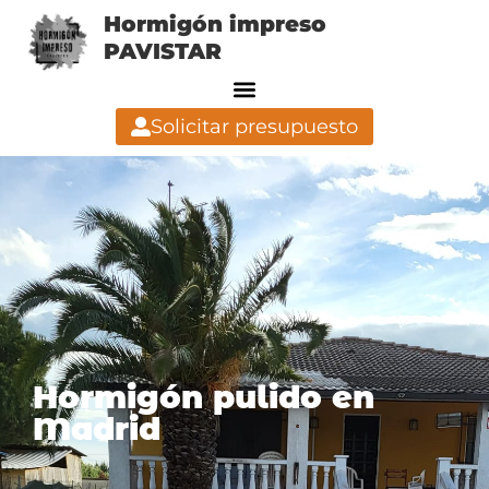
Hormigón impreso
PAVISTAR
Solicitar presupuesto
Hormigón pulido en
Madrid