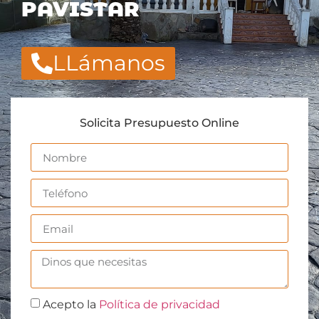
PAVISTAR
LLámanos
Solicita Presupuesto Online
Acepto la
Política de privacidad