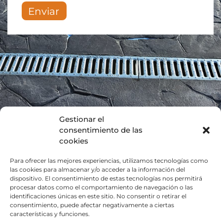
Enviar
Gestionar el
consentimiento de las
cookies
Nosotros Pavistar
Para ofrecer las mejores experiencias, utilizamos tecnologías como
Empresa
las cookies para almacenar y/o acceder a la información del
dispositivo. El consentimiento de estas tecnologías nos permitirá
Hormigón
procesar datos como el comportamiento de navegación o las
identificaciones únicas en este sitio. No consentir o retirar el
consentimiento, puede afectar negativamente a ciertas
Pulido
características y funciones.