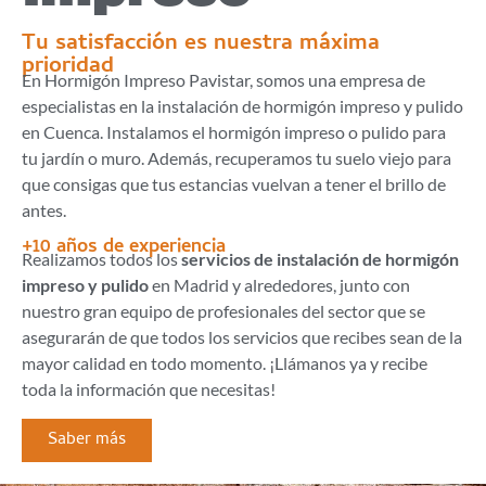
Tu satisfacción es nuestra máxima
prioridad
En Hormigón Impreso Pavistar, somos una empresa de
especialistas en la instalación de hormigón impreso y pulido
en Cuenca. Instalamos el hormigón impreso o pulido para
tu jardín o muro. Además, recuperamos tu suelo viejo para
que consigas que tus estancias vuelvan a tener el brillo de
antes.
+10 años de experiencia
Realizamos todos los
servicios de instalación de hormigón
impreso y pulido
en Madrid y alrededores, junto con
nuestro gran equipo de profesionales del sector que se
asegurarán de que todos los servicios que recibes sean de la
mayor calidad en todo momento. ¡Llámanos ya y recibe
toda la información que necesitas!
Saber más