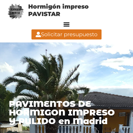
Hormigón impreso
PAVISTAR
Solicitar presupuesto
PAVIMENTOS DE
HORMIGON IMPRESO
Y PULIDO en Madrid