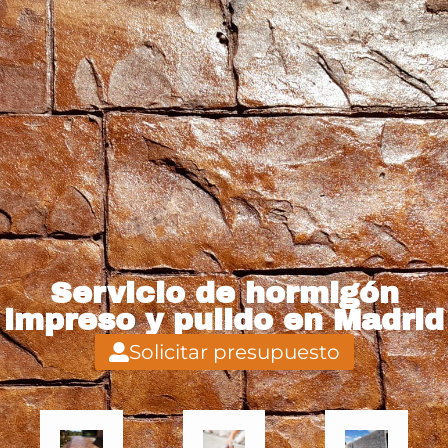
Servicio de hormigón
impreso y pulido en Madrid
Solicitar presupuesto