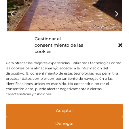
Gestionar el
consentimiento de las
cookies
Para ofrecer las mejores experiencias, utilizamos tecnologías como
las cookies para almacenar y/o acceder a la información del
dispositivo. El consentimiento de estas tecnologías nos permitirá
procesar datos como el comportamiento de navegación o las
identificaciones únicas en este sitio. No consentir o retirar el
consentimiento, puede afectar negativamente a ciertas
características y funciones.
EL mejor trabajo de
Hormigon impreso de
Aceptar
Madrid
Denegar