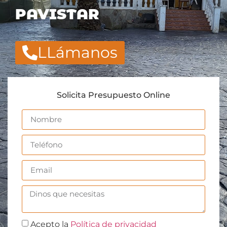
PAVISTAR
LLámanos
Solicita Presupuesto Online
Acepto la
Política de privacidad